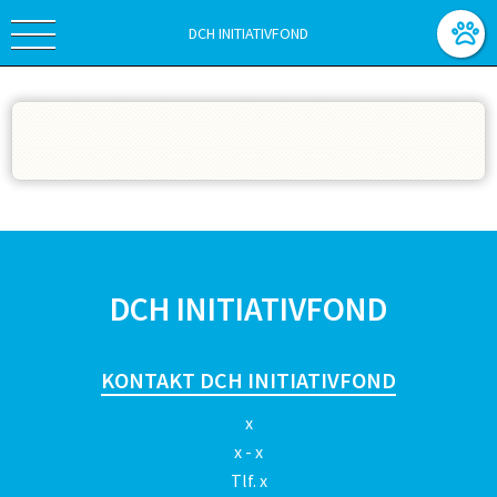
DCH INITIATIVFOND
SPONSORER
DCH INITIATIVFOND
KONTAKT DCH INITIATIVFOND
x
x - x
Tlf.
x