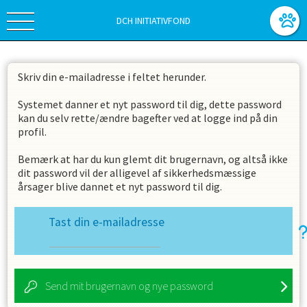
DCH INITIATIVFOND
Skriv din e-mailadresse i feltet herunder.
Systemet danner et nyt password til dig, dette password
kan du selv rette/ændre bagefter ved at logge ind på din
profil.
Bemærk at har du kun glemt dit brugernavn, og altså ikke
dit password vil der alligevel af sikkerhedsmæssige
årsager blive dannet et nyt password til dig.
Tast din e-mailadresse
Send mit brugernavn og nye password